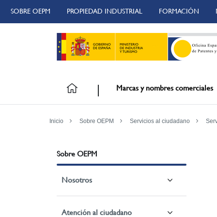
SOBRE OEPM
PROPIEDAD INDUSTRIAL
FORMACIÓN
Marcas y nombres comerciales
Inicio
Sobre OEPM
Servicios al ciudadano
Serv
Sobre OEPM
Nosotros
Atención al ciudadano