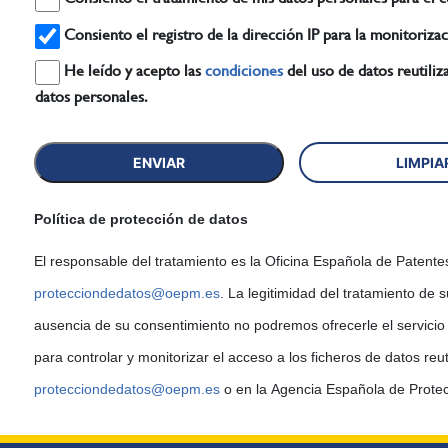
He leído y acepto las
condiciones
del uso de datos reutilizables, en particular las referen
datos personales.
Política de protección de datos
protecciondedatos@oepm.es
. La legitimidad del tratamiento de sus datos personales se basa en el consentimiento. En
ausencia de su consentimiento no podremos ofrecerle el servicio de reutilización. Los datos se tratarán exclusivamente
para cont
protecciondedatos@oepm.es
o en la Agencia Española de Prote