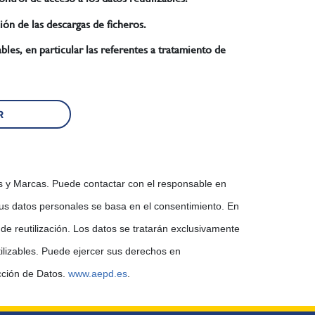
Consiento el registro de la dirección IP para la monitorización de las descargas de ficheros.
tes a tratamiento de
El responsable del tratamiento es la Oficina Española de Patentes y Marcas. Puede contactar con el responsable en
rolar y monitorizar el acceso a los ficheros de datos reutilizables. Puede ejercer sus derechos en
cción de Datos.
www.aepd.es
.