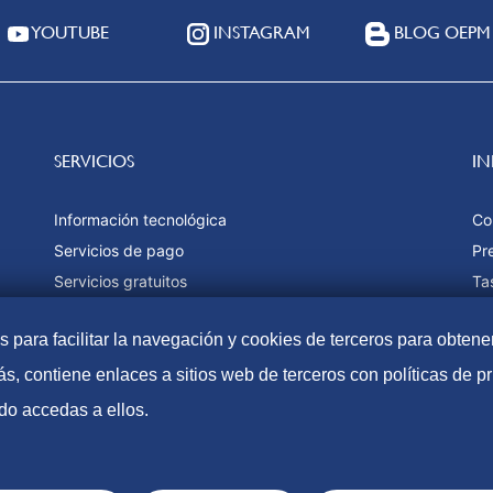
YOUTUBE
INSTAGRAM
BLOG OEPM
SERVICIOS
I
Información tecnológica
Co
Servicios de pago
Pr
Servicios gratuitos
Ta
Estadísticas
Fo
as para facilitar la navegación y cookies de terceros para obtene
Ma
s, contiene enlaces a sitios web de terceros con políticas de 
do accedas a ellos.
Accesibilidad
Aviso Lega