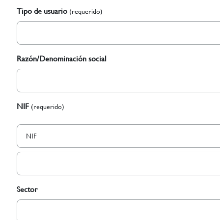
Tipo de usuario
(requerido)
Razón/Denominación social
NIF
(requerido)
Sector