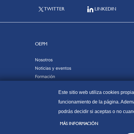
TWITTER
LINKEDIN
OEPM
Nosotros
Noticias y eventos
Formación
Calidad y certificaciones
Este sitio web utiliza cookies propi
funcionamiento de la página. Ademá
podrás decidir si aceptas o no cuan
© Oficina Española de Patentes y Marcas, 2023
MÁS INFORMACIÓN