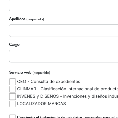
Apellidos
(requerido)
Cargo
Servicio web
(requerido)
CEO - Consulta de expedientes
INVENES y DISEÑOS - Inv
LOCALIZADOR MARCAS