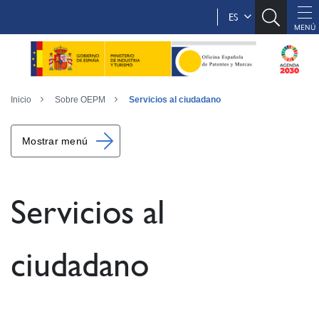
ES
Inicio
Sobre OEPM
Servicios al ciudadano
Mostrar menú
Servicios al
ciudadano