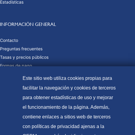
Estadísticas
INFORMACIÓN GENERAL
Contacto
Preguntas frecuentes
Tasas y precios públicos
Formas de pago
Mapa web
Este sitio web utiliza cookies propias para
facilitar la navegación y cookies de terceros
para obtener estadísticas de uso y mejorar
© Oficina Española de Patentes y Marcas, 2023
el funcionamiento de la página. Además,
Accesibilidad
contiene enlaces a sitios web de terceros
Aviso Legal
con políticas de privacidad ajenas a la
Política de Cookies