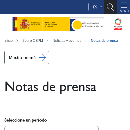
ES
Inicio
Sobre OEPM
Noticias y eventos
Notas de prensa
Mostrar menú
Notas de prensa
Seleccione un período