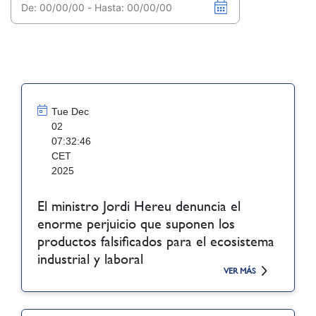
Tue Dec
02
07:32:46
CET
2025
El ministro Jordi Hereu denuncia el
enorme perjuicio que suponen los
productos falsificados para el ecosistema
industrial y laboral
VER MÁS