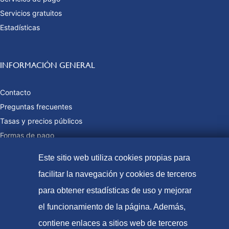
Servicios gratuitos
Estadísticas
INFORMACIÓN GENERAL
Contacto
Preguntas frecuentes
Tasas y precios públicos
Formas de pago
Mapa web
Este sitio web utiliza cookies propias para
facilitar la navegación y cookies de terceros
para obtener estadísticas de uso y mejorar
© Oficina Española de Patentes y Marcas, 2023
el funcionamiento de la página. Además,
Accesibilidad
contiene enlaces a sitios web de terceros
Aviso Legal