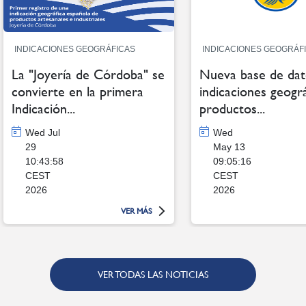
INDICACIONES GEOGRÁFICAS
INDICACIONES GEOGRÁF
La "Joyería de Córdoba" se
Nueva base de dat
convierte en la primera
indicaciones geogr
Indicación...
productos...
Wed Jul
Wed
29
May 13
10:43:58
09:05:16
CEST
CEST
2026
2026
VER MÁS
VER TODAS LAS NOTICIAS