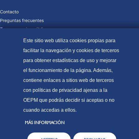
Contacto
Preguntas frecuentes
Tasas y precios públicos
Formas de pago
Este sitio web utiliza cookies propias para
Mapa web
facilitar la navegación y cookies de terceros
para obtener estadísticas de uso y mejorar
el funcionamiento de la página. Además,
© Oficina Española de Patentes y Marcas, 2023
contiene enlaces a sitios web de terceros
Accesibilidad
con políticas de privacidad ajenas a la
Aviso Legal
OEPM que podrás decidir si aceptas o no
Política de Cookies
cuando accedas a ellos.
Protección de datos
MÁS INFORMACIÓN