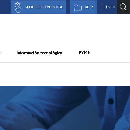
SEDE ELECTRÓNICA
BOPI
ES
s
Información tecnológica
PYME