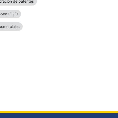
loración de patentes
opeo (EQE)
comerciales