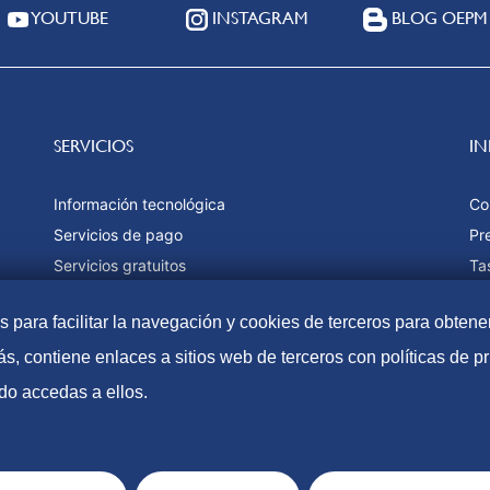
YOUTUBE
INSTAGRAM
BLOG OEPM
SERVICIOS
I
Información tecnológica
Co
Servicios de pago
Pr
Servicios gratuitos
Ta
Estadísticas
Fo
as para facilitar la navegación y cookies de terceros para obtene
Ma
s, contiene enlaces a sitios web de terceros con políticas de 
do accedas a ellos.
Accesibilidad
Aviso Lega