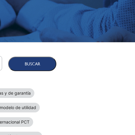
as y de garantía
 modelo de utilidad
nternacional PCT