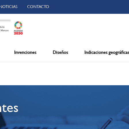
NOTICIAS
CONTACTO
Invenciones
Diseños
Indicaciones geográfica
ntes