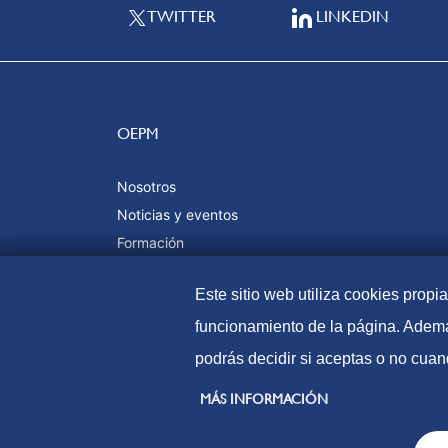
TWITTER
LINKEDIN
OEPM
Nosotros
Noticias y eventos
Formación
Calidad y certificaciones
Este sitio web utiliza cookies propi
funcionamiento de la página. Ademá
podrás decidir si aceptas o no cuan
© Oficina Española de Patentes y Marcas, 2023
MÁS INFORMACIÓN