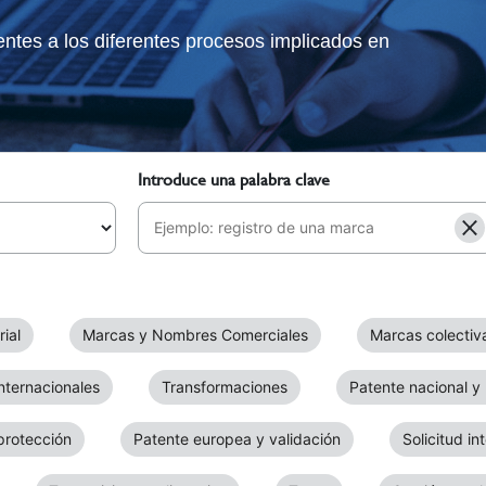
tes a los diferentes procesos implicados en
Introduce una palabra clave
ial
Marcas y Nombres Comerciales
Marcas colectiv
nternacionales
Transformaciones
Patente nacional y
protección
Patente europea y validación
Solicitud i