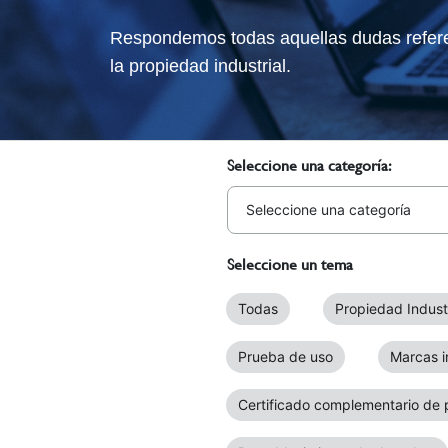
Respondemos todas aquellas dudas referen
la propiedad industrial.
Seleccione una categoría:
Seleccione un tema
Todas
Propiedad Industr
Prueba de uso
Marcas i
Certificado complementario de 