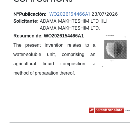
NºPublicación:
WO2026154466A1
23/07/2026
Solicitante:
ADAMA MAKHTESHIM LTD [IL]
ADAMA MAKHTESHIM LTD.
Resumen de: WO2026154466A1
The present invention relates to a
water-soluble unit, comprising an
agricultural liquid composition, a
method of preparation thereof.