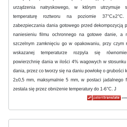
urządzenia natryskowego, w którym utrzymuje s
temperaturę roztworu na poziomie 37°C±2°C.
zabezpieczania dania gotowego przed dekompozycją 
naniesieniu filmu ochronnego na gotowe danie, a n
szczelnym zamknięciu go w opakowaniu, przy czym r
wskazanej temperaturze rozpyla się równomie
powierzchnię dania w ilości 4% wagowych w stosunk
dania, przez co tworzy się na daniu powłokę o grubości 
2±0,5 mm, maksymalnie 5 mm, w postaci jadalnego fi
zestala się przez obniżenie temperatury do 1-6°C. J