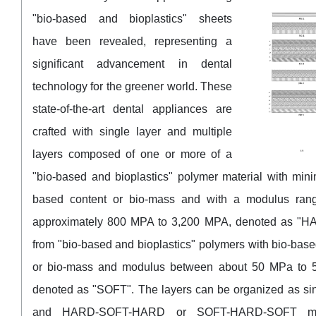
"bio-based and bioplastics" sheets
have been revealed, representing a
significant advancement in dental
technology for the greener world. These
state-of-the-art dental appliances are
crafted with single layer and multiple
layers composed of one or more of a
"bio-based and bioplastics" polymer material with min
based content or bio-mass and with a modulus rang
approximately 800 MPA to 3,200 MPA, denoted as "H
from "bio-based and bioplastics" polymers with bio-base
or bio-mass and modulus between about 50 MPa to 
denoted as "SOFT". The layers can be organized as sin
and HARD-SOFT-HARD or SOFT-HARD-SOFT mult