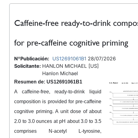
Caffeine-free ready-to-drink compo
for pre-caffeine cognitive priming
NºPublicación:
US12691061B1
28/07/2026
Solicitante:
HANLON MICHAEL [US]
Hanlon Michael
Resumen de: US12691061B1
A caffeine-free, ready-to-drink liquid
composition is provided for pre-caffeine
cognitive priming. A unit dose of about
2.0 to 3.0 ounces at pH about 3.0 to 3.5
comprises N-acetyl L-tyrosine,