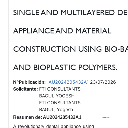
SINGLE AND MULTILAYERED D
APPLIANCE AND MATERIAL
CONSTRUCTION USING BIO-B
AND BIOPLASTIC POLYMERS.
NºPublicación:
AU2024205432A1
23/07/2026
Solicitante:
FTI CONSULTANTS
BAGUL YOGESH
FTI CONSULTANTS
BAGUL, Yogesh
Resumen de: AU2024205432A1
A revolutionary dental appliance using