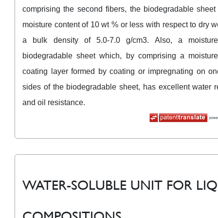
comprising the second fibers, the biodegradable sheet
moisture content of 10 wt % or less with respect to dry 
a bulk density of 5.0-7.0 g/cm3. Also, a moisture-
biodegradable sheet which, by comprising a moisture-
coating layer formed by coating or impregnating on on
sides of the biodegradable sheet, has excellent water r
and oil resistance.
WATER-SOLUBLE UNIT FOR LI
COMPOSITIONS