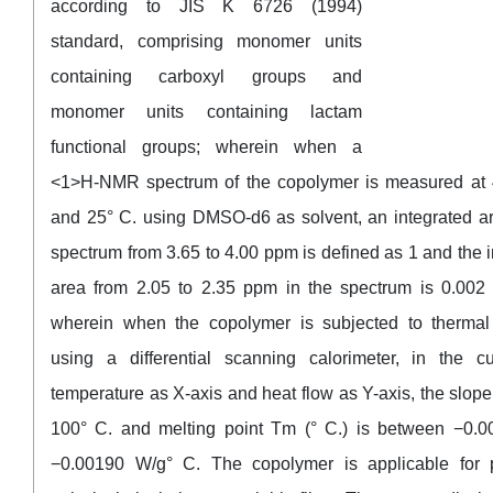
according to JIS K 6726 (1994)
standard, comprising monomer units
containing carboxyl groups and
monomer units containing lactam
functional groups; wherein when a
<1>H-NMR spectrum of the copolymer is measured at
and 25° C. using DMSO-d6 as solvent, an integrated ar
spectrum from 3.65 to 4.00 ppm is defined as 1 and the 
area from 2.05 to 2.35 ppm in the spectrum is 0.002 
wherein when the copolymer is subjected to thermal
using a differential scanning calorimeter, in the c
temperature as X-axis and heat flow as Y-axis, the slop
100° C. and melting point Tm (° C.) is between −0.
−0.00190 W/g° C. The copolymer is applicable for 