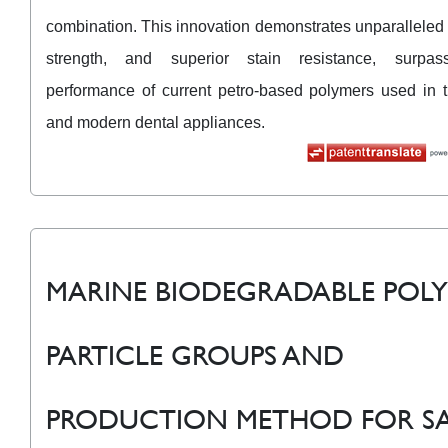
combination. This innovation demonstrates unparalleled fl
strength, and superior stain resistance, surpas
performance of current petro-based polymers used in tr
and modern dental appliances.
MARINE BIODEGRADABLE POL
PARTICLE GROUPS AND
PRODUCTION METHOD FOR S