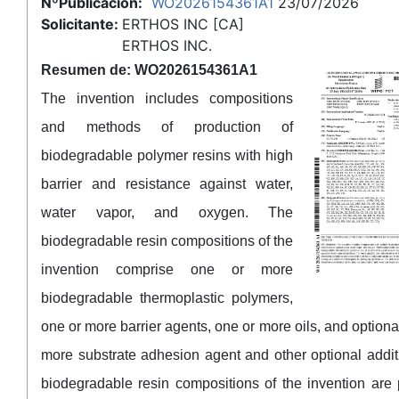
NºPublicación:
WO2026154361A1
23/07/2026
Solicitante:
ERTHOS INC [CA]
ERTHOS INC.
Resumen de: WO2026154361A1
The invention includes compositions
and methods of production of
biodegradable polymer resins with high
barrier and resistance against water,
water vapor, and oxygen. The
biodegradable resin compositions of the
invention comprise one or more
biodegradable thermoplastic polymers,
one or more barrier agents, one or more oils, and optiona
more substrate adhesion agent and other optional addit
biodegradable resin compositions of the invention are