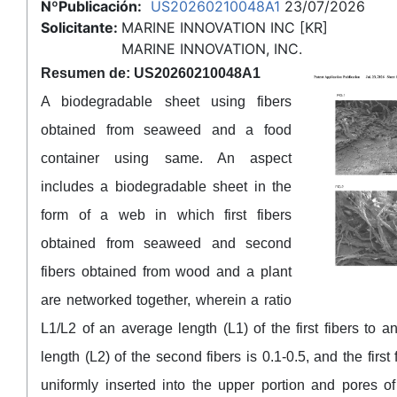
NºPublicación:
US20260210048A1
23/07/2026
Solicitante:
MARINE INNOVATION INC [KR]
MARINE INNOVATION, INC.
Resumen de: US20260210048A1
A biodegradable sheet using fibers
obtained from seaweed and a food
container using same. An aspect
includes a biodegradable sheet in the
form of a web in which first fibers
obtained from seaweed and second
fibers obtained from wood and a plant
are networked together, wherein a ratio
L1/L2 of an average length (L1) of the first fibers to 
length (L2) of the second fibers is 0.1-0.5, and the first 
uniformly inserted into the upper portion and pores o