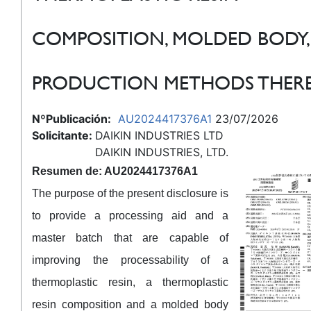
COMPOSITION, MOLDED BODY,
PRODUCTION METHODS THER
NºPublicación:
AU2024417376A1
23/07/2026
Solicitante:
DAIKIN INDUSTRIES LTD
DAIKIN INDUSTRIES, LTD.
Resumen de: AU2024417376A1
The purpose of the present disclosure is
to provide a processing aid and a
master batch that are capable of
improving the processability of a
thermoplastic resin, a thermoplastic
resin composition and a molded body