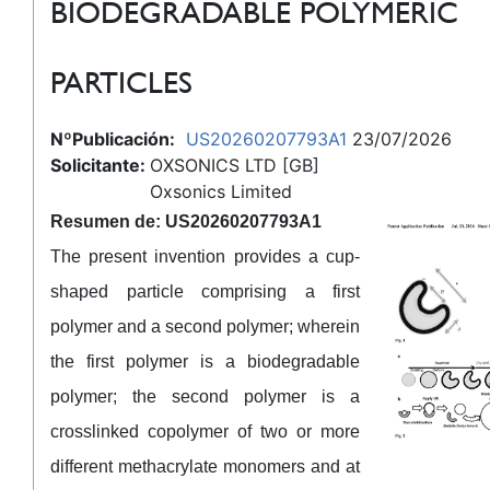
BIODEGRADABLE POLYMERIC
PARTICLES
NºPublicación:
US20260207793A1
23/07/2026
Solicitante:
OXSONICS LTD [GB]
Oxsonics Limited
Resumen de: US20260207793A1
The present invention provides a cup-
shaped particle comprising a first
polymer and a second polymer; wherein
the first polymer is a biodegradable
polymer; the second polymer is a
crosslinked copolymer of two or more
different methacrylate monomers and at