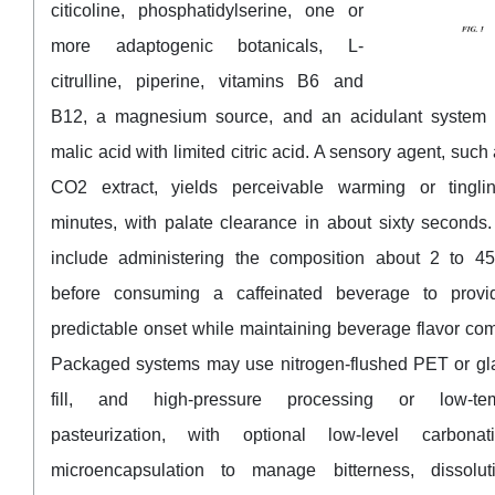
citicoline, phosphatidylserine, one or
more adaptogenic botanicals, L-
citrulline, piperine, vitamins B6 and
B12, a magnesium source, and an acidulant system 
malic acid with limited citric acid. A sensory agent, such
CO2 extract, yields perceivable warming or tingli
minutes, with palate clearance in about sixty seconds
include administering the composition about 2 to 4
before consuming a caffeinated beverage to provid
predictable onset while maintaining beverage flavor comp
Packaged systems may use nitrogen-flushed PET or gla
fill, and high-pressure processing or low-tem
pasteurization, with optional low-level carbona
microencapsulation to manage bitterness, dissolut