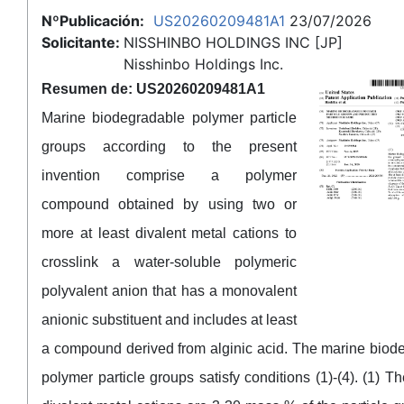
NºPublicación:
US20260209481A1
23/07/2026
Solicitante:
NISSHINBO HOLDINGS INC [JP]
Nisshinbo Holdings Inc.
Resumen de: US20260209481A1
Marine biodegradable polymer particle
groups according to the present
invention comprise a polymer
compound obtained by using two or
more at least divalent metal cations to
crosslink a water-soluble polymeric
polyvalent anion that has a monovalent
anionic substituent and includes at least
a compound derived from alginic acid. The marine biod
polymer particle groups satisfy conditions (1)-(4). (1) Th