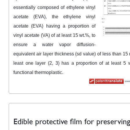
essentially composed of ethylene vinyl
acetate (EVA), the ethylene vinyl
acetate (EVA) having a proportion of
vinyl acetate (VA) of at least 15 wt.%, to
ensure a water vapor diffusion-
equivalent air layer thickness (sd value) of less than 15
least one layer (2, 3) has a proportion of at least 5 
functional thermoplastic.
Edible protective film for preservin