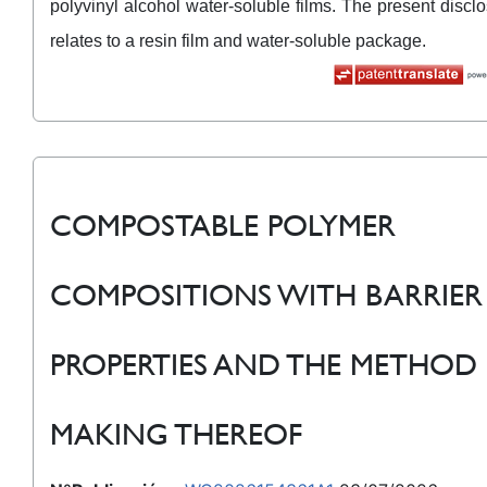
polyvinyl alcohol water-soluble films. The present discl
relates to a resin film and water-soluble package.
COMPOSTABLE POLYMER
COMPOSITIONS WITH BARRIER
PROPERTIES AND THE METHOD
MAKING THEREOF