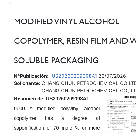
MODIFIED VINYL ALCOHOL
COPOLYMER, RESIN FILM AND 
SOLUBLE PACKAGING
NºPublicación:
US20260209398A1
23/07/2026
Solicitante:
CHANG CHUN PETROCHEMICAL CO LTD
CHANG CHUN PETROCHEMICAL CO., LT
Resumen de: US20260209398A1
0000 A modified polyvinyl alcohol
copolymer has a degree of
saponification of 70 mole % or more