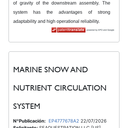
of gravity of the downstream assembly. The
system has the advantages of strong
adaptability and high operational reliability.
MARINE SNOW AND
NUTRIENT CIRCULATION
SYSTEM
NºPublicación:
EP4777678A2
22/07/2026
Solicitante:
SEAQUESTRATION LLC [US]