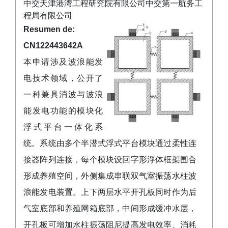
中交天津港湾工程研究院有限公司中交第一航务工
程局有限公司
Resumen de:
CN122443642A
本申请涉及波浪能发
电技术领域，公开了
一种兼具消波与波浪
能发电功能的模块化
浮式平台一体化系
统。系统由多个半潜式浮式平台模块通过柔性连
接器阵列连接，每个模块设回字形浮体框架围合
形成养殖空间，外侧集成串联双气室振荡水柱波
浪能发电装置。上下两层水平开孔板同时作为后
气室底部和养殖网箱底部，中间形成缓冲水层，
开孔板可增加水柱振荡阻尼提高发电效率、消耗