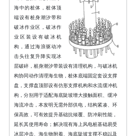
海中的桩体，桩体顶
端设有桩身潮汐带和
破冰作业区，破冰作
业区装设有破冰机
构，通过海浪驱动冲
击头往复升降实现冰
层破碎，桩身潮汐带装设有清理机构，与破冰机
构协同动作清理海生物，桩体底端固定套设支撑
盘，支撑盘顶部设有仿形支撑机构和水流缓冲机
构，分别用于适配海底陡坡增大接触面积、缓冲
海流冲击，本发明无需外部供电，结构紧凑、环
保高效，可有效提升基础抗倾覆、防冲刷性能，
延长其使用寿命；解决现有海上风电桩基础易受
冰层冲击、海生物附着、海底陡坡支撑不稳以及