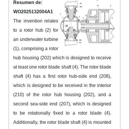
Resumen de:
WO2025132004A1
The invention relates
to a rotor hub (2) for
an underwater turbine
(1), comprising a rotor
hub housing (202) which is designed to receive
at least one rotor blade shaft (4). The rotor blade
shaft (4) has a first rotor hub-side end (208),
which is designed to be received in the interior
(210) of the rotor hub housing (202), and a
second sea-side end (207), which is designed
to be rotationally fixed to a rotor blade (4).
Additionally, the rotor blade shaft (4) is mounted