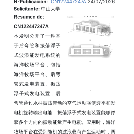
NºPublicación:
CN122447247A
24/07/2026
Solicitante:
中山大学
Resumen de:
CN122447247A
本发明公开了一种基
于后弯管和振荡浮子
式波浪能发电系统的
海洋牧场平台，包括
海洋牧场平台、后弯
管式发电装置、振荡
浮子式发电装置；后
弯管通过水柱振荡带动的空气运动驱使透平和发
电机旋转输出电能；振荡浮子式发电装置能够俘
获多个方向的振动能量产生电能。应用时，海洋
牧场平台在受到随机的波浪载荷产生运动时，两