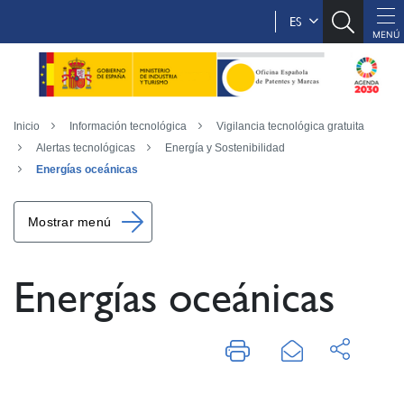
ES
Inicio
Información tecnológica
Vigilancia tecnológica gratuita
Alertas tecnológicas
Energía y Sostenibilidad
Energías oceánicas
Mostrar menú
Energías oceánicas