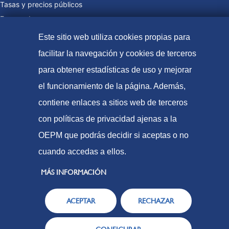
Tasas y precios públicos
Formas de pago
Mapa web
Este sitio web utiliza cookies propias para
facilitar la navegación y cookies de terceros
para obtener estadísticas de uso y mejorar
© Oficina Española de Patentes y Marcas, 2023
el funcionamiento de la página. Además,
Accesibilidad
contiene enlaces a sitios web de terceros
Aviso Legal
con políticas de privacidad ajenas a la
Política de Cookies
OEPM que podrás decidir si aceptas o no
Protección de datos
cuando accedas a ellos.
MÁS INFORMACIÓN
ACEPTAR
RECHAZAR