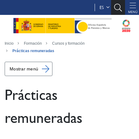
ES
Inicio
Formación
Cursos y formación
Prácticas remuneradas
Mostrar menú
Prácticas
remuneradas