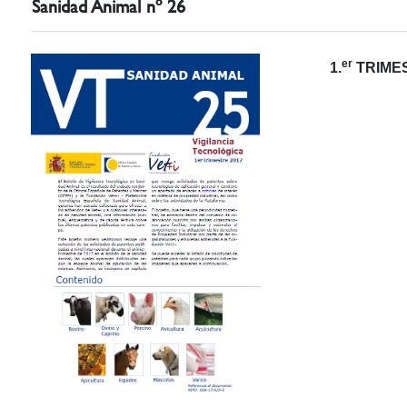
Sanidad Animal nº 26
er
1.
TRIMES