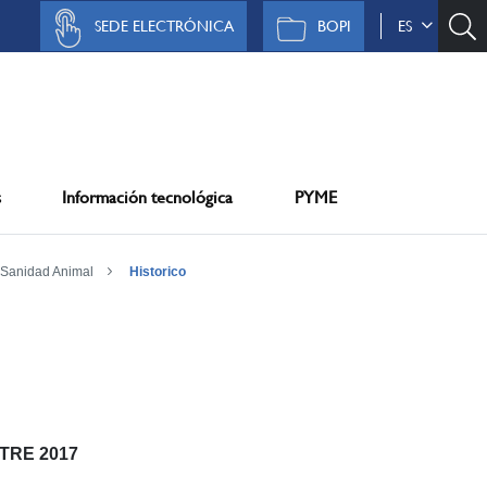
SEDE ELECTRÓNICA
BOPI
ES
s
Información tecnológica
PYME
Sanidad Animal
Historico
STRE 2017