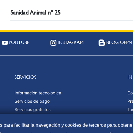
Sanidad Animal nº 25
YOUTUBE
INSTAGRAM
BLOG OEPM
SERVICIOS
I
Información tecnológica
Co
Servicios de pago
Pr
Servicios gratuitos
Ta
Estadísticas
Fo
as para facilitar la navegación y cookies de terceros para obtene
Ma