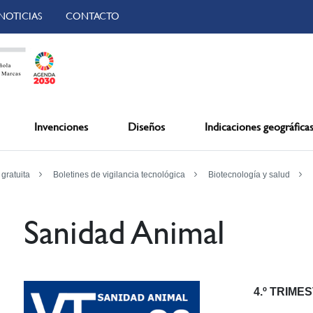
NOTICIAS
CONTACTO
Invenciones
Diseños
Indicaciones geográfica
 gratuita
Boletines de vigilancia tecnológica
Biotecnología y salud
Sanidad Animal
4.º TRIME