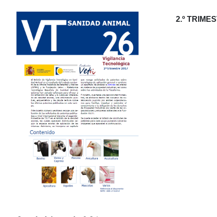
2.º TRIME