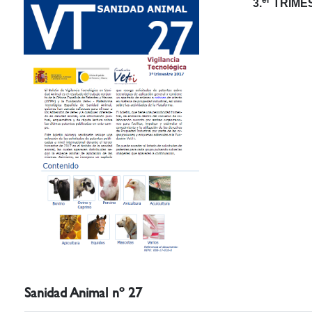
3.
TRIMES
Sanidad Animal nº 27