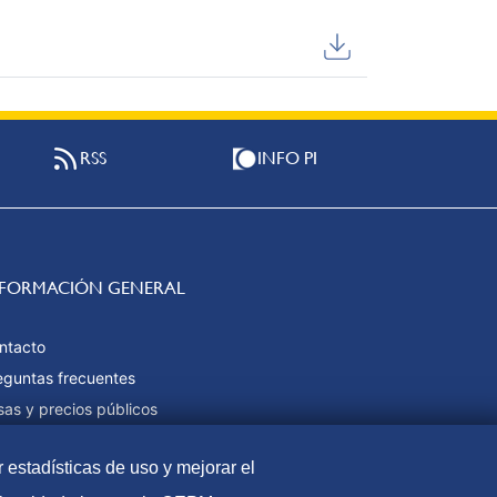
RSS
INFO PI
NFORMACIÓN GENERAL
ntacto
eguntas frecuentes
sas y precios públicos
rmas de pago
r estadísticas de uso y mejorar el
pa web