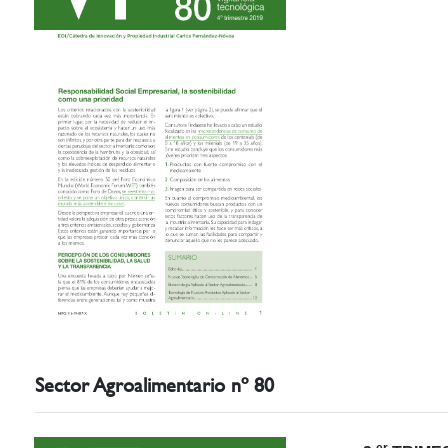
Sector Agroalimentario nº 80
er