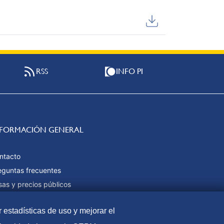
RSS
INFO PI
NFORMACIÓN GENERAL
ntacto
eguntas frecuentes
sas y precios públicos
rmas de pago
r estadísticas de uso y mejorar el
pa web