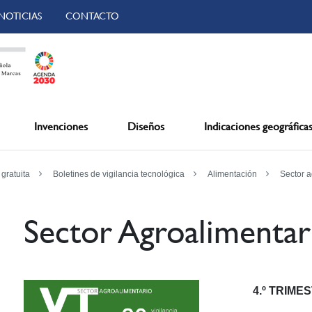
NOTICIAS
CONTACTO
Invenciones
Diseños
Indicaciones geográfica
 gratuita
Boletines de vigilancia tecnológica
Alimentación
Sector a
Sector Agroalimentar
4.º TRIME