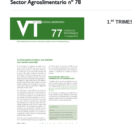
Sector Agroalimentario nº 78
er
1.
TRIMES