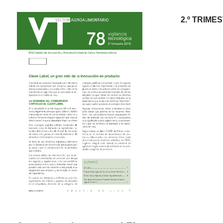
2.º TRIME