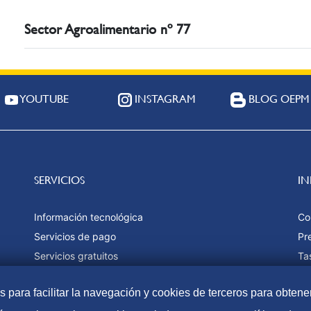
Sector Agroalimentario nº 77
YOUTUBE
INSTAGRAM
BLOG OEPM
SERVICIOS
I
Información tecnológica
Co
Servicios de pago
Pr
Servicios gratuitos
Ta
Estadísticas
Fo
as para facilitar la navegación y cookies de terceros para obtene
Ma