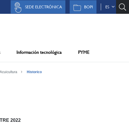
SEDE ELECTRÓNICA
BOPI
ES
s
Información tecnológica
PYME
Acuicultura
Historico
STRE 2022