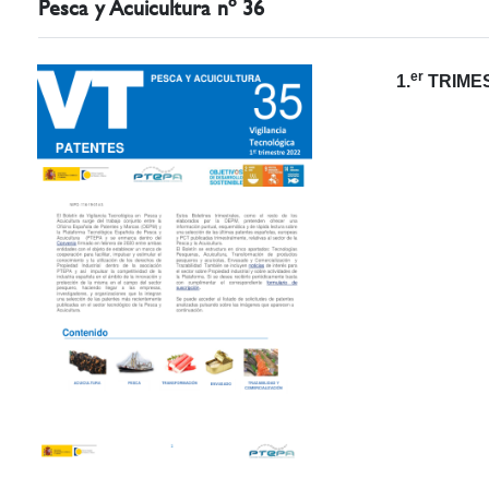
Pesca y Acuicultura nº 36
er
1.
TRIMES