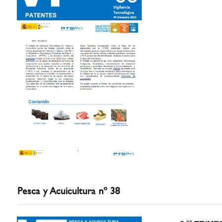
Pesca y Acuicultura nº 38
er