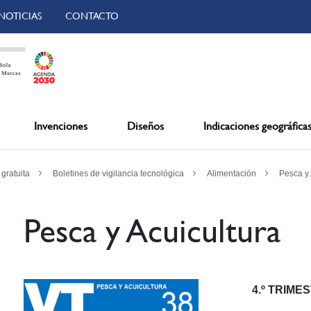
NOTICIAS
CONTACTO
Invenciones
Diseños
Indicaciones geográfica
 gratuita
Boletines de vigilancia tecnológica
Alimentación
Pesca y 
Pesca y Acuicultura
4.º TRIME