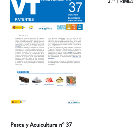
3.
TRIMES
Pesca y Acuicultura nº 37