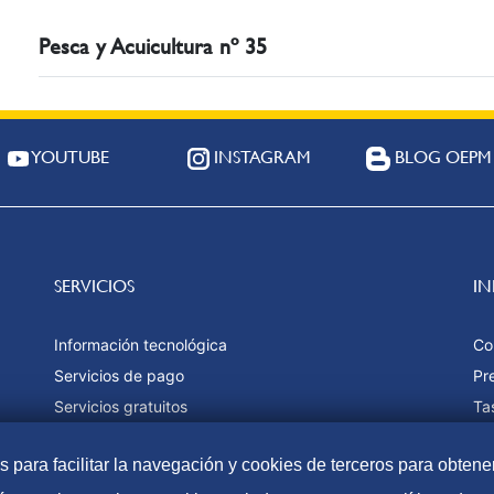
Pesca y Acuicultura nº 35
YOUTUBE
INSTAGRAM
BLOG OEPM
SERVICIOS
I
Información tecnológica
Co
Servicios de pago
Pr
Servicios gratuitos
Ta
Estadísticas
Fo
as para facilitar la navegación y cookies de terceros para obtene
Ma