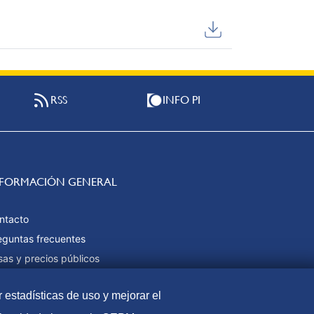
RSS
INFO PI
NFORMACIÓN GENERAL
ntacto
eguntas frecuentes
sas y precios públicos
rmas de pago
r estadísticas de uso y mejorar el
pa web