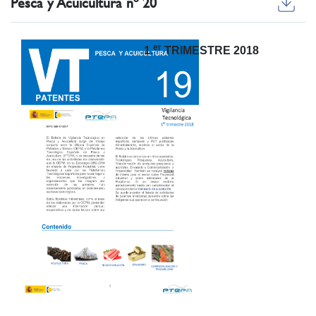
Pesca y Acuicultura nº 20
er
1.
TRIMESTRE 2018