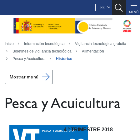
ES
Inicio
Información tecnológica
Vigilancia tecnológica gratuita
Boletines de vigilancia tecnológica
Alimentación
Pesca y Acuicultura
Historico
Mostrar menú
Pesca y Acuicultura
4.º TRIMESTRE 2018