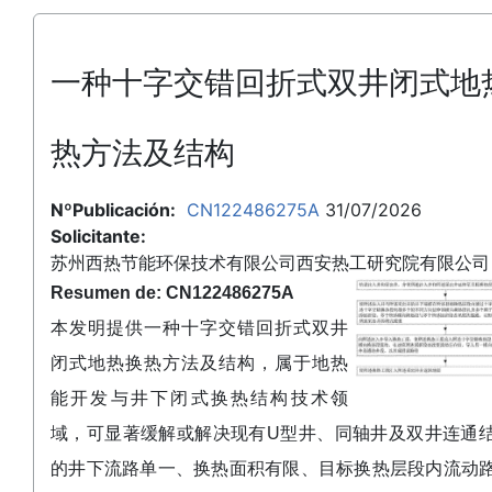
一种十字交错回折式双井闭式地
热方法及结构
NºPublicación:
CN122486275A
31/07/2026
Solicitante:
苏州西热节能环保技术有限公司西安热工研究院有限公司
Resumen de: CN122486275A
本发明提供一种十字交错回折式双井
闭式地热换热方法及结构，属于地热
能开发与井下闭式换热结构技术领
域，可显著缓解或解决现有U型井、同轴井及双井连通
的井下流路单一、换热面积有限、目标换热层段内流动