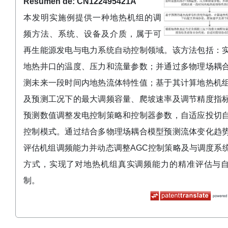
Resumen de: CN122495421A
本发明实施例提供一种地热机组的调
频方法、系统、设备及介质，属于可
再生能源发电与电力系统自动控制领域。该方法包括：
地热井口的温度、压力和流量参数；并通过多物理场耦
测未来一段时间内地热流体特性值；基于其计算地热机
及预测工况下的最大调频容量、爬坡速率及调节精度指
预测数值调整发电控制策略和控制器参数，自适应投切
控制模式。通过结合多物理场耦合模型预测流体变化趋
评估机组调频能力并动态调整AGC控制策略及与调度系
方式，实现了对地热机组真实调频能力的精准评估与
制。