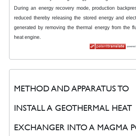
During an energy recovery mode, production backpres
reduced thereby releasing the stored energy and electr
generated by removing the thermal energy from the flu
heat engine.
METHOD AND APPARATUS TO
INSTALL A GEOTHERMAL HEAT
EXCHANGER INTO A MAGMA 