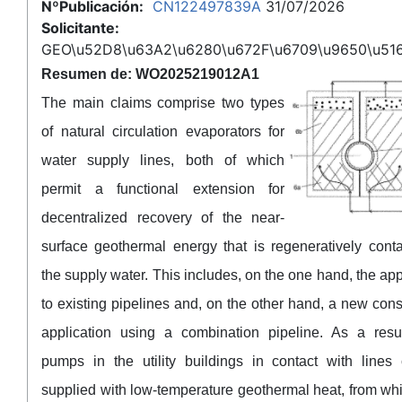
NºPublicación:
CN122497839A
31/07/2026
Solicitante:
GEO\u52D8\u63A2\u6280\u672F\u6709\u9650\u51
Resumen de: WO2025219012A1
The main claims comprise two types
of natural circulation evaporators for
water supply lines, both of which
permit a functional extension for
decentralized recovery of the near-
surface geothermal energy that is regeneratively cont
the supply water. This includes, on the one hand, the app
to existing pipelines and, on the other hand, a new cons
application using a combination pipeline. As a resul
pumps in the utility buildings in contact with lines
supplied with low-temperature geothermal heat, from wh