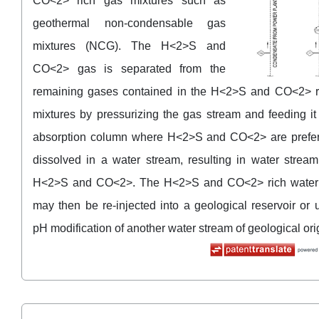
CO<2> rich gas mixtures such as
geothermal non-condensable gas
mixtures (NCG). The H<2>S and
CO<2> gas is separated from the
remaining gases contained in the H<2>S and CO<2> r
mixtures by pressurizing the gas stream and feeding it
absorption column where H<2>S and CO<2> are prefere
dissolved in a water stream, resulting in water stream
H<2>S and CO<2>. The H<2>S and CO<2> rich water
may then be re-injected into a geological reservoir or 
pH modification of another water stream of geological ori