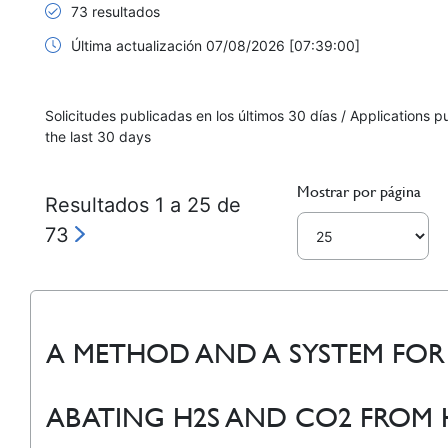
73 resultados
Última actualización 07/08/2026 [07:39:00]
Solicitudes publicadas en los últimos 30 días / Applications p
the last 30 days
Mostrar por página
Resultados 1 a 25 de
73
A METHOD AND A SYSTEM FOR
ABATING H2S AND CO2 FROM 