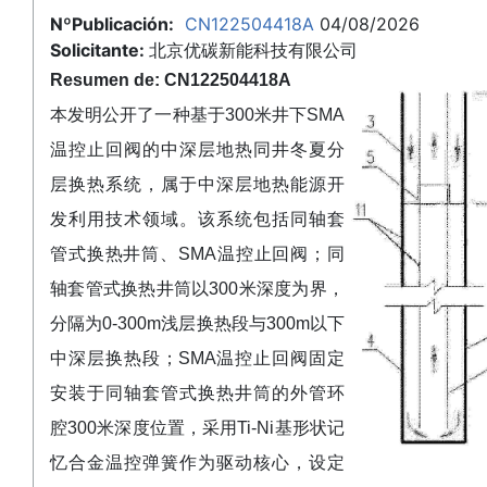
NºPublicación:
CN122504418A
04/08/2026
Solicitante:
北京优碳新能科技有限公司
Resumen de: CN122504418A
本发明公开了一种基于300米井下SMA
温控止回阀的中深层地热同井冬夏分
层换热系统，属于中深层地热能源开
发利用技术领域。该系统包括同轴套
管式换热井筒、SMA温控止回阀；同
轴套管式换热井筒以300米深度为界，
分隔为0‑300m浅层换热段与300m以下
中深层换热段；SMA温控止回阀固定
安装于同轴套管式换热井筒的外管环
腔300米深度位置，采用Ti‑Ni基形状记
忆合金温控弹簧作为驱动核心，设定