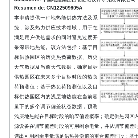
Resumen de: CN122509605A
本申请提供一种地热能供热方法及系
统，涉及热力供应技术领域，用于在
满足用户供热需求的同时避免过度开
采深层地热能。该方法包括：基于目
标供热园区的历史热负荷数据、历史
天气数据及当前天气数据，确定目标
供热园区在未来多个目标时段的热负
荷预测值；基于热负荷预测值以及目
标供热园区内的浅层地热能在当前容
量下的多个调节偏差状态数据，预测
浅层地热能在目标时段的响应偏差概率；确定供热园区
源设备在调节偏差时段的可用剩余电量，并从调节偏差
选出可用剩余电量满足供热补偿值的重合偏差时段；基