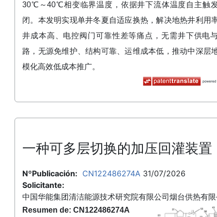
30℃～40℃相变临界温度，依据井下流体温度自主触
闭。本发明实现单井冬夏自适应换热，解决地热井利用
井成本高、电控阀门可靠性差等痛点，无需井下供电
路，无源免维护、结构可靠、运维成本低，推动中深层
模化高效低成本推广。
一种可多层切换的加压回灌装置
NºPublicación:
CN122486274A
31/07/2026
Solicitante:
中国华能集团清洁能源技术研究院有限公司烟台供热有限
Resumen de: CN122486274A