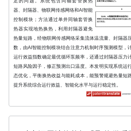
足的问题。系统包含同轴套管换热
器、封隔器、物联网传感网络和AI智能
控制模块；方法通过单井同轴套管换
热器实现地热换热，利用封隔器避免
热量短路，经物联网传感网络采集流体温流量、封隔器
数，由AI智能控制模块结合注意力机制时序预测模型，
运行效益指数确定最优循环泵频率，还通过封隔器压力
短路风险因子，修正预测出口温度。本发明实现系统运
态优化，平衡换热收益与能耗成本，能预警规避热量短
提升系统综合运行效益、智能化水平与运行稳定性。