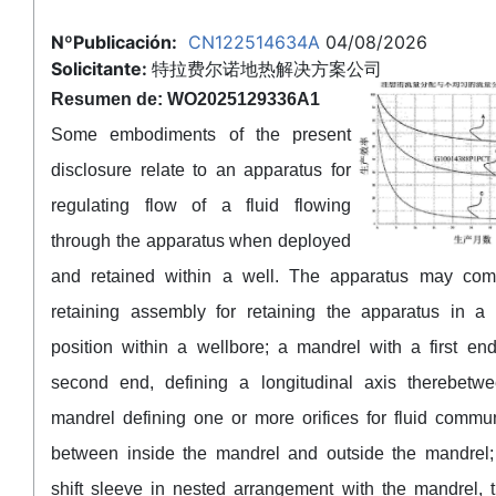
NºPublicación:
CN122514634A
04/08/2026
Solicitante:
特拉费尔诺地热解决方案公司
Resumen de: WO2025129336A1
Some embodiments of the present
disclosure relate to an apparatus for
regulating flow of a fluid flowing
through the apparatus when deployed
and retained within a well. The apparatus may com
retaining assembly for retaining the apparatus in a 
position within a wellbore; a mandrel with a first en
second end, defining a longitudinal axis therebetwe
mandrel defining one or more orifices for fluid commu
between inside the mandrel and outside the mandrel;
shift sleeve in nested arrangement with the mandrel, t