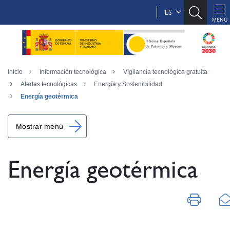
ES
Inicio
Información tecnológica
Vigilancia tecnológica gratuita
Alertas tecnológicas
Energía y Sostenibilidad
Energía geotérmica
Mostrar menú
Energía geotérmica