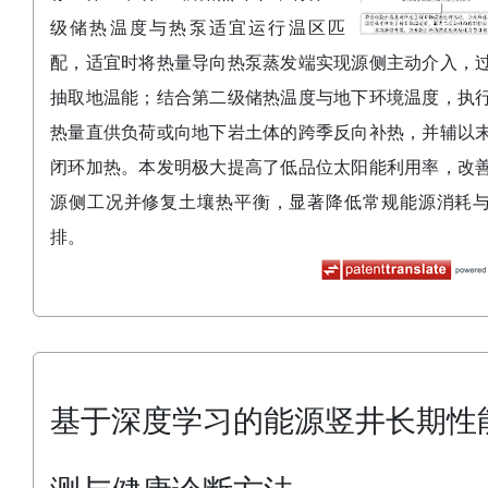
级储热温度与热泵适宜运行温区匹
配，适宜时将热量导向热泵蒸发端实现源侧主动介入，
抽取地温能；结合第二级储热温度与地下环境温度，执
热量直供负荷或向地下岩土体的跨季反向补热，并辅以
闭环加热。本发明极大提高了低品位太阳能利用率，改
源侧工况并修复土壤热平衡，显著降低常规能源消耗
排。
基于深度学习的能源竖井长期性