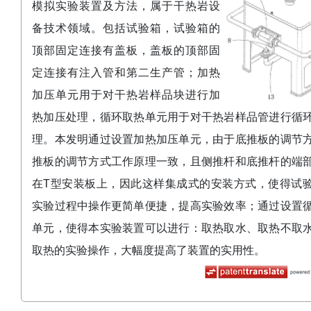
模拟实验装置及方法，属于干热岩设
备技术领域。包括试验箱，试验箱的
顶部固定连接有盖板，盖板的顶部固
定连接有注入管和第二生产管；加热
加压单元用于对干热岩样品块进行加
热加压处理，循环取热单元用于对干热岩样品管进行循
理。本发明通过设置加热加压单元，由于底推板的调节
推板的调节方式工作原理一致，且侧推杆和底推杆的端
在T型安装板上，因此这样集成式的安装方式，使得试
实验过程中操作更简单便捷，提高实验效率；通过设置
单元，使得本实验装置可以进行：取热取水、取热不取
取热的实验操作，大幅度提高了装置的实用性。