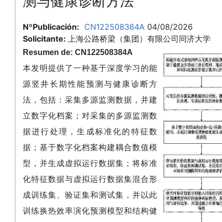
测与健康诊断方法
NºPublicación:
CN122508384A
04/08/2026
Solicitante:
上海公路桥梁（集团）有限公司同济大学
Resumen de: CN122508384A
本发明提供了一种基于深度学习的能
源竖井长期性能预测与健康诊断方
法，包括：采集多源监测数据，并建
立数字化档案；对采集的多源监测数
据进行处理，生成标准化的特征数
据；基于数字化档案构建耦合数值模
型，并生成虚拟运行数据集；将标准
化特征数据与虚拟运行数据集混合形
成训练集、验证集和测试集，并以此
训练换热效率演化预测模型和结构健