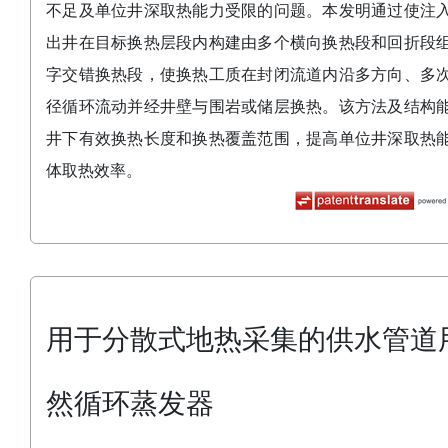
不足及单位井深取热能力受限的问题。本发明通过使注
出井在目标换热层段内构建由多个横向换热段和回折段
字交错换热段，使换热工质在封闭流道内沿多方向、多
径循环流动并经井壁与围岩或储层换热。该方法及结构
井下有效换热长度和换热覆盖范围，提高单位井深取热
体取热效率。
用于分散式地热采集的供水管道
然循环蒸发器