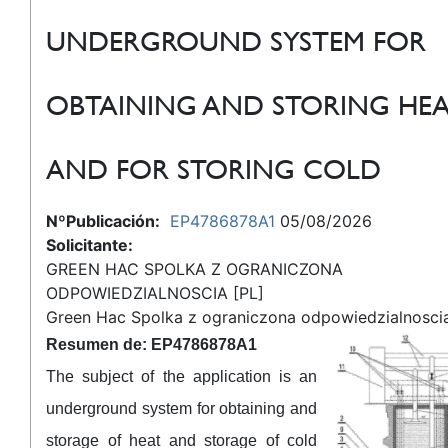
UNDERGROUND SYSTEM FOR
OBTAINING AND STORING HE
AND FOR STORING COLD
NºPublicación:
EP4786878A1
05/08/2026
Solicitante:
GREEN HAC SPOLKA Z OGRANICZONA
ODPOWIEDZIALNOSCIA [PL]
Green Hac Spolka z ograniczona odpowiedzialnosci
Resumen de: EP4786878A1
The subject of the application is an
underground system for obtaining and
storage of heat and storage of cold