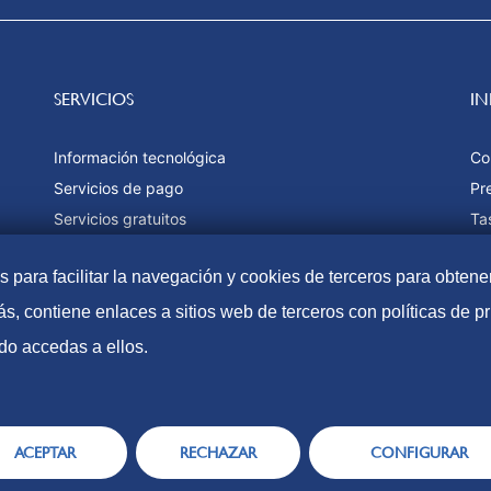
SERVICIOS
I
Información tecnológica
Co
Servicios de pago
Pr
Servicios gratuitos
Ta
Estadísticas
Fo
as para facilitar la navegación y cookies de terceros para obtene
Ma
s, contiene enlaces a sitios web de terceros con políticas de 
do accedas a ellos.
Accesibilidad
Aviso Lega
ACEPTAR
RECHAZAR
CONFIGURAR