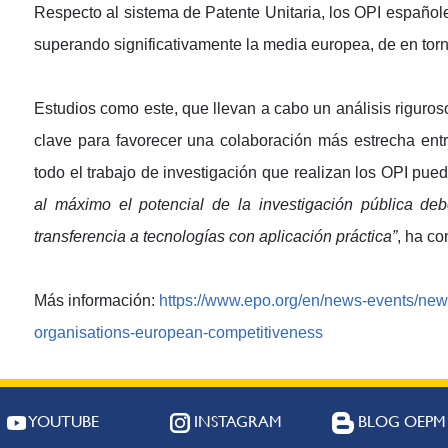
Respecto al sistema de Patente Unitaria, los OPI españo
superando significativamente la media europea, de en tor
Estudios como este, que llevan a cabo un análisis riguroso
clave para favorecer una colaboración más estrecha entr
todo el trabajo de investigación que realizan los OPI pu
al máximo el potencial de la investigación pública debe
transferencia a tecnologías con aplicación práctica”
, ha c
Más información:
https://www.epo.org/en/news-events/news
organisations-european-competitiveness
YOUTUBE
INSTAGRAM
BLOG OEPM