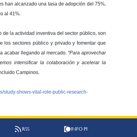
les han alcanzado una tasa de adopción del 75%,
no al 41%.
 de la actividad inventiva del sector público, son
e los sectores público y privado y fomentar que
eda acabar llegando al mercado.
“Para aprovechar
mos intensificar la colaboración y acelerar la
oncluido Campinos.
/study-shows-vital-role-public-research-
RSS
INFO PI