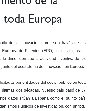
imiento de la
n toda Europa
bito de la innovación europea a través de las
na Europea de Patentes (EPO, por sus siglas en
 la dimensión que la actividad inventiva de los
onjunto del ecosistema de innovación en Europa.
licitadas por entidades del sector público en toda
s últimas dos décadas. Nuestro país pasó de 57
stos datos sitúan a España como el quinto país
anismos Públicos de Investigación, con un total