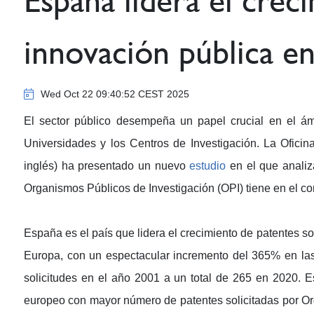
España lidera el crec
innovación pública e
Wed Oct 22 09:40:52 CEST 2025
El sector público desempeña un papel crucial en el ám
Universidades y los Centros de Investigación. La Ofici
inglés) ha presentado un nuevo
estudio
en el que analiza
Organismos Públicos de Investigación (OPI) tiene en el c
España es el país que lidera el crecimiento de patentes so
Europa, con un espectacular incremento del 365% en la
solicitudes en el año 2001 a un total de 265 en 2020. E
europeo con mayor número de patentes solicitadas por Org