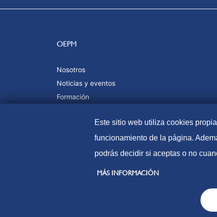
OEPM
Nosotros
Noticias y eventos
Formación
Calidad y certificaciones
Este sitio web utiliza cookies propi
funcionamiento de la página. Ademá
podrás decidir si aceptas o no cuan
© Oficina Española de Patentes y Marcas, 2023
MÁS INFORMACIÓN