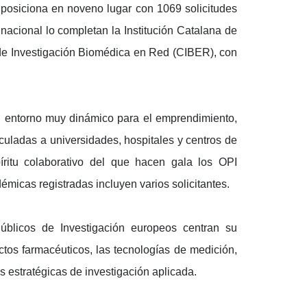
posiciona en noveno lugar con 1069 solicitudes
nacional lo completan la Institución Catalana de
de Investigación Biomédica en Red (CIBER), con
 entorno muy dinámico para el emprendimiento,
nculadas a universidades, hospitales y centros de
íritu colaborativo del que hacen gala los OPI
micas registradas incluyen varios solicitantes.
Públicos de Investigación europeos centran su
ctos farmacéuticos, las tecnologías de medición,
s estratégicas de investigación aplicada.