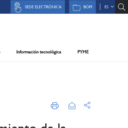
SEDE ELECTRÓNICA
BOPI
ES
s
Información tecnológica
PYME