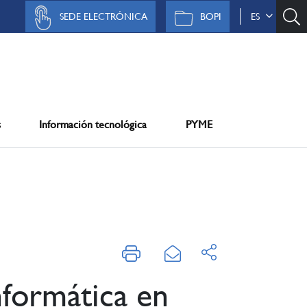
SEDE ELECTRÓNICA
BOPI
ES
s
Información tecnológica
PYME
nformática en