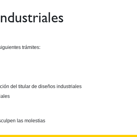
ndustriales
guientes trámites:
ión del titular de diseños industriales
iales
sculpen las molestias