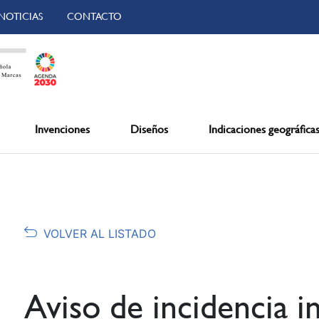
NOTICIAS
CONTACTO
Invenciones
Diseños
Indicaciones geográfica
VOLVER AL LISTADO
Aviso de incidencia i