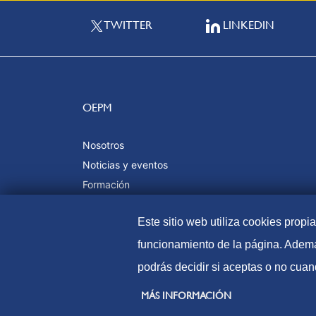
TWITTER
LINKEDIN
OEPM
Nosotros
Noticias y eventos
Formación
Calidad y certificaciones
Este sitio web utiliza cookies propi
funcionamiento de la página. Ademá
podrás decidir si aceptas o no cuan
© Oficina Española de Patentes y Marcas, 2023
MÁS INFORMACIÓN