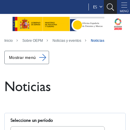
ES
Inicio
Sobre OEPM
Noticias y eventos
Noticias
Mostrar menú
Noticias
Seleccione un período