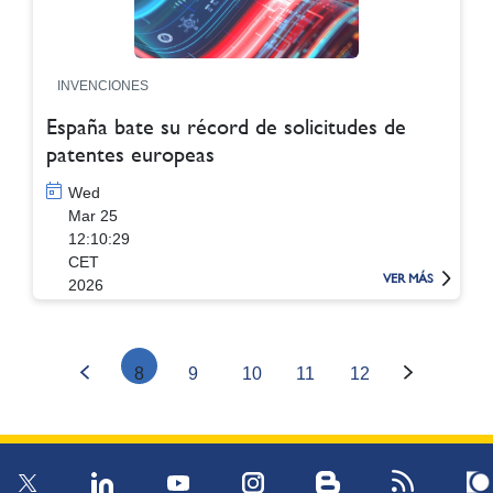
INVENCIONES
España bate su récord de solicitudes de
patentes europeas
Wed
Mar 25
12:10:29
CET
VER MÁS
2026
8
9
10
11
12