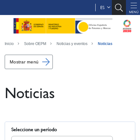
ES
Inicio
Sobre OEPM
Noticias y eventos
Noticias
Mostrar menú
Noticias
Seleccione un período