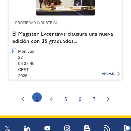
PROPIEDAD INDUSTRIAL
El Magister Lvcentinvs clausura una nueva
edición con 35 graduados...
Mon Jun
22
08:32:40
CEST
VER MÁS
2026
3
4
5
6
7