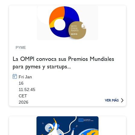
PYME
La OMPI convoca sus Premios Mundiales
para pymes y startups...
Fri Jan
16
11:52:45
CET
VER MÁS
2026