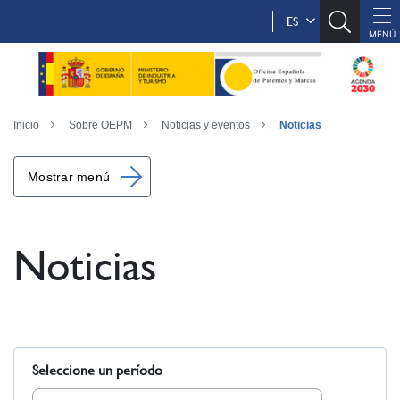
ES
Inicio
Sobre OEPM
Noticias y eventos
Noticias
Mostrar menú
Noticias
Seleccione un período