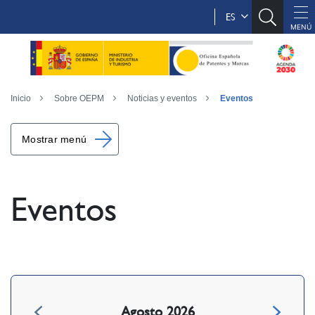
ES
Inicio
Sobre OEPM
Noticias y eventos
Eventos
Mostrar menú
Eventos
Agosto 2026