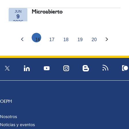
Microabierto
JUN
9
2026
0:00
Online
16
17
18
19
20
OEPM
Nosotros
Noticias y eventos