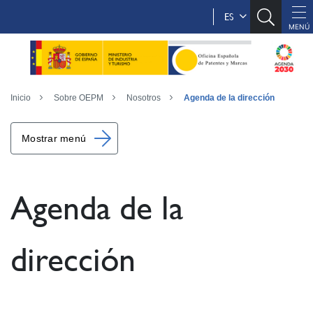
ES
Inicio
Sobre OEPM
Nosotros
Agenda de la dirección
Mostrar menú
Agenda de la
dirección