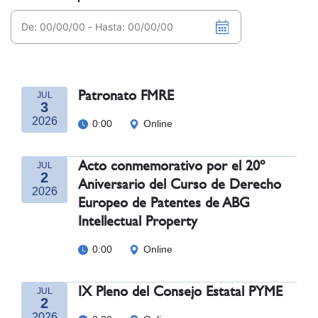
Patronato FMRE
JUL
3
2026
0:00
Online
Acto conmemorativo por el 20º
JUL
2
Aniversario del Curso de Derecho
2026
Europeo de Patentes de ABG
Intellectual Property
0:00
Online
IX Pleno del Consejo Estatal PYME
JUL
2
2026