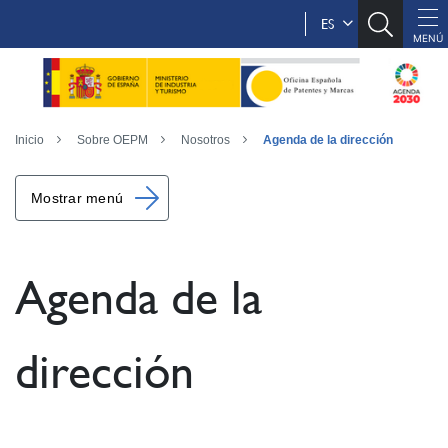
ES
Inicio
Sobre OEPM
Nosotros
Agenda de la dirección
Mostrar menú
Agenda de la
dirección