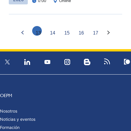
0:00
Online
13
14
15
16
17
OEPM
Nosotros
Noticias y eventos
Formación