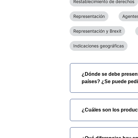
Restablecimiento de derechos
Representación
Agentes
Representación y Brexit
Indicaciones geográficas
¿Dónde se debe presentar
países? ¿Se puede pedir
¿Cuáles son los product