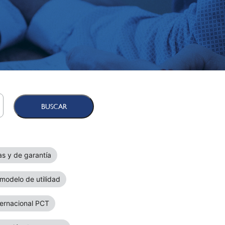
as y de garantía
 modelo de utilidad
nternacional PCT