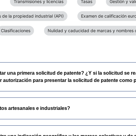
Transmisiones y licencias
Tasas
Gestión y va
 de la propiedad industrial (API)
Examen de calificación eur
Clasificaciones
Nulidad y caducidad de marcas y nombres 
 una primera solicitud de patente? ¿Y si la solicitud se re
 autorización para presentar la solicitud de patente como p
os artesanales e industriales?