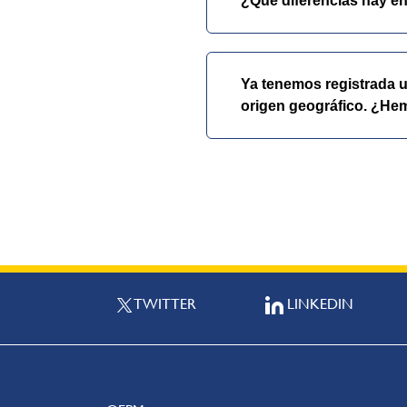
¿Qué diferencias hay en
Ya tenemos registrada u
origen geográfico. ¿Hemo
TWITTER
LINKEDIN