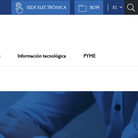
SEDE ELECTRÓNICA
BOPI
ES
s
Información tecnológica
PYME