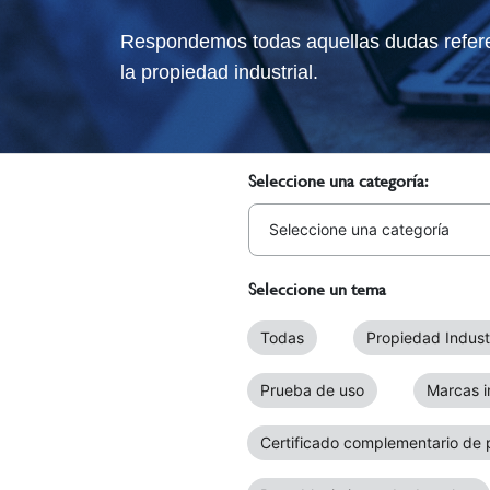
Respondemos todas aquellas dudas referen
la propiedad industrial.
Seleccione una categoría:
Seleccione un tema
Todas
Propiedad Industr
Prueba de uso
Marcas i
Certificado complementario de 