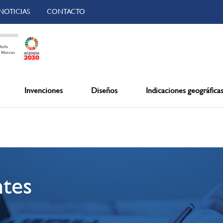
NOTICIAS
CONTACTO
Invenciones
Diseños
Indicaciones geográfica
ntes