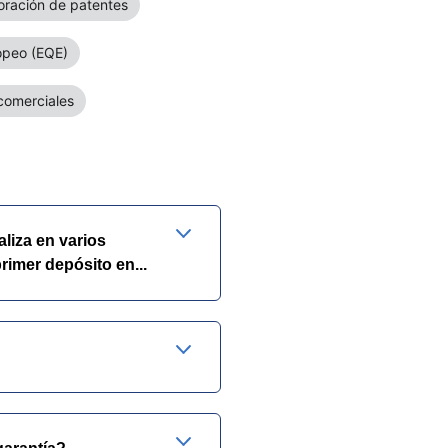
loración de patentes
opeo (EQE)
comerciales
aliza en varios
rimer depósito en...