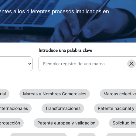
tes a los diferentes procesos implicados en
Introduce una palabra clave
ial
Marcas y Nombres Comerciales
Marcas colectiv
nternacionales
Transformaciones
Patente nacional y
protección
Patente europea y validación
Solicitud i