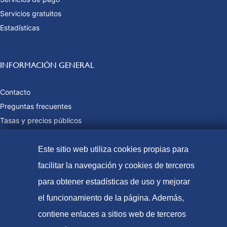
Servicios gratuitos
Estadísticas
INFORMACIÓN GENERAL
Contacto
Preguntas frecuentes
Tasas y precios públicos
Formas de pago
Mapa web
Este sitio web utiliza cookies propias para
facilitar la navegación y cookies de terceros
para obtener estadísticas de uso y mejorar
© Oficina Española de Patentes y Marcas, 2023
el funcionamiento de la página. Además,
Accesibilidad
contiene enlaces a sitios web de terceros
Aviso Legal