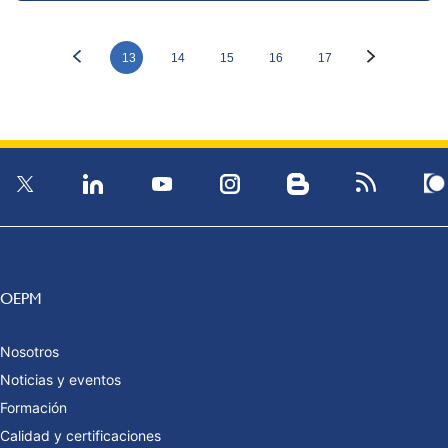
13
14
15
16
17
OEPM
Nosotros
Noticias y eventos
Formación
Calidad y certificaciones